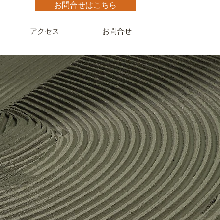
お問合せはこちら
アクセス
お問合せ