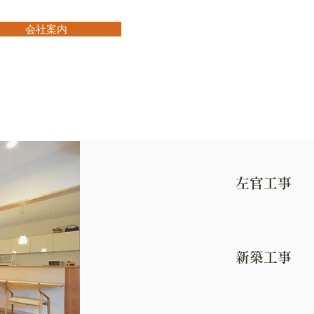
会社案内
​左官工事
新築工事